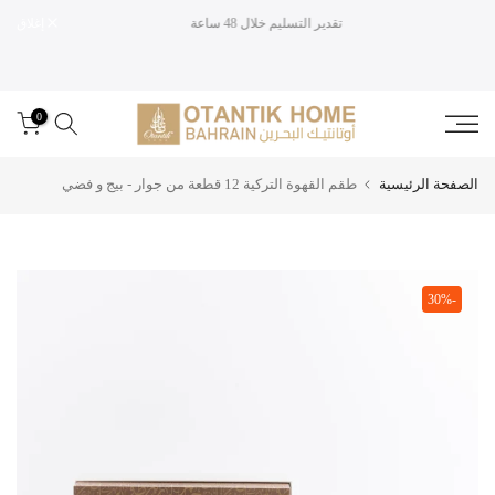
تقدير التسليم خلال 48 ساعة
إغلاق
تخطى
الى
المحتوى
0
الصفحة الرئيسية
طقم القهوة التركية 12 قطعة من جوار - بيج و فضي
-30%