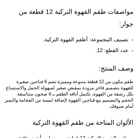
مواصفات طقم القهوة التركية 12 قطعة من 
جوار:
تصنيف المجموعة: أطقم القهوة التركية.
عدد القطع: 12.
وصف المنتج:
طقم مكون من 12 قطعة متنوعة ومميزة تضم 6 فناجين صغيرة 
للقهوة بتصميم فاخر مزودة بمقبض صغير لسهولة الحمل والاستمتاع 
بكل رشفة من القهوة، تكتمل أناقة الطقم بـ 6 صحون متناسقة 
الحجم والتصميم مع فناجين القهوة لإضافة لمسة من الفخامة والتميز 
أمام ضيوفك. 
الألوان المتاحة من طقم القهوة التركية
طقم القهوة التركية 12 قطعة من جوار - أخضر فاتح 