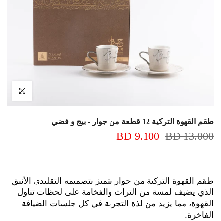
اضغط للتكبير
طقم القهوة التركية 12 قطعة من جوار - بيج و فضي
9.100 BD
13.000 BD
طقم القهوة التركية من جوار يتميز بتصميمه التقليدي الأنيق 
الذي يضيف لمسة من التراث والفخامة على لحظات تناول 
القهوة، مما يزيد من لذة التجربة في كل جلسات الضيافة 
الفاخرة.