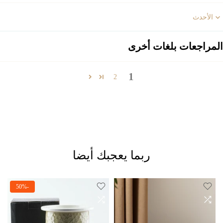
Sort b
المراجعات بلغات أخرى
1
2
ربما يعجبك أيضا
-50%