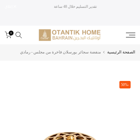
تقدير التسليم خلال 48 ساعة
إغلاق
تخطى
الى
المحتوى
0
الصفحة الرئيسية
منفضة سجائر بورسلان فاخرة من مجلس - رمادي
-50%