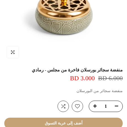
اضغط للتكبير
منفضة سجائر بورسلان فاخرة من مجلس - رمادي
3.000 BD
6.000 BD
منفضة سجائر من البورسلان
أضف إلى عربة التسوق