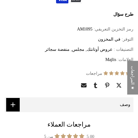
طرح سؤال
رمز التخزين التعريفي:
AM1095
التوفر:
في المخزون
التصنيفات :
عروض أوتانتك
مجلس
منفضة سجائر
العلامات:
Majlis
★ المراجعات
4 مراجعات
وصف
مراجعات العملاء
5.00 من 5