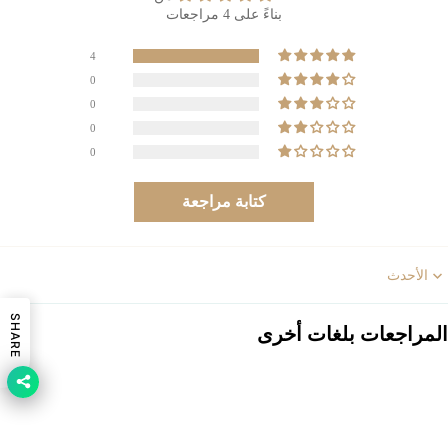
بناءً على 4 مراجعات
4
0
0
0
0
كتابة مراجعة
Sort b
SHARE
المراجعات بلغات أخرى