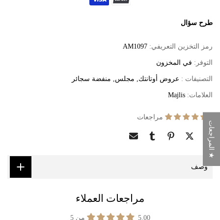
طرح سؤال
رمز التخزين التعريفي:
AM1097
التوفر:
في المخزون
التصنيفات :
عروض أوتانتك
مجلس
منفضة سجائر
العلامات:
Majlis
4 مراجعات
★ المراجعات
وصف
مراجعات العملاء
5.00 من 5