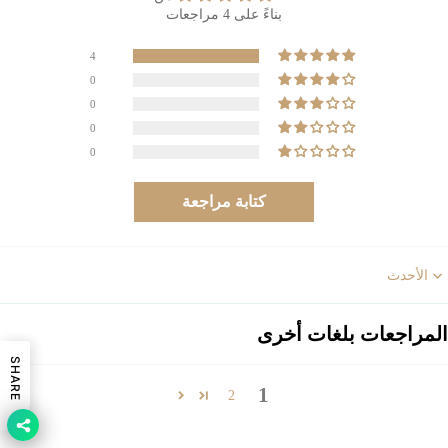
بناءً على 4 مراجعات
4
0
0
0
0
كتابة مراجعة
Sort b
المراجعات بلغات أخرى
SHARE
1
2