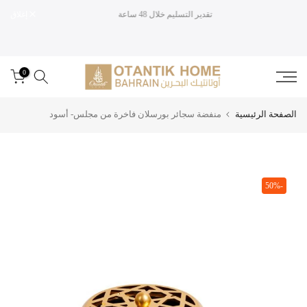
تقدير التسليم خلال 48 ساعة
إغلاق
تخطى
الى
المحتوى
0
الصفحة الرئيسية
منفضة سجائر بورسلان فاخرة من مجلس- أسود
-50%