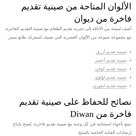
الألوان المتاحة من صينية تقديم
فاخرة من ديوان
أضف لمسة من الأناقة إلى تجربة تقديم الطعام مع صينية التقديم الفاخرة،
مع مجموعة متنوعة من الألوان العصرية التي تضيف لسفرتك طابع مميز:
صينية تقديم أزرق
.
صينية تقديم أخضر
.
صينية تقديم كوفي
.
صينية تقديم لؤلؤي
.
صينية تقديم ايفوري
.
نصائح للحفاظ على صينية تقديم
فاخرة من Diwan
تمتع بأجواء استثنائية في كل وجبة مع صينية تقديم فاخرة، يُنصح بإتباع
إرشادات العناية الخاصة بالمنتج: