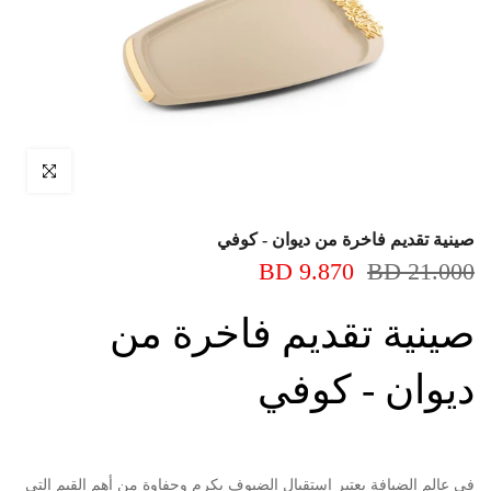
اضغط للتكبير
صينية تقديم فاخرة من ديوان - كوفي
9.870 BD
21.000 BD
صينية تقديم فاخرة من
ديوان - كوفي
في عالم الضيافة يعتبر استقبال الضيوف بكرم وحفاوة من أهم القيم التي