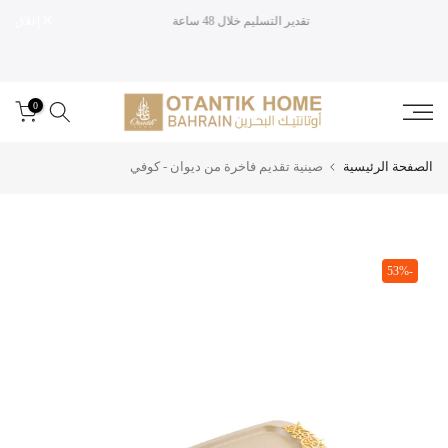
تقدير التسليم خلال 48 ساعة
إغلاق
تخطى
الى
المحتوى
0
الصفحة الرئيسية
صينية تقديم فاخرة من ديوان - كوفي
-53%