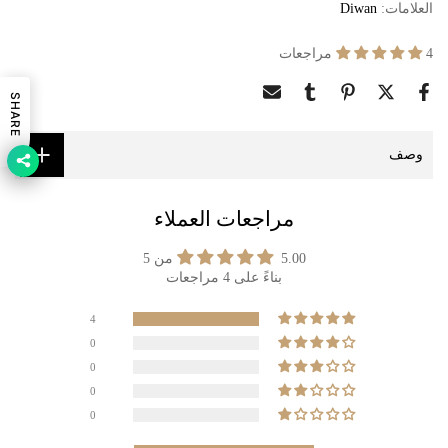
العلامات:
Diwan
4 مراجعات
SHARE
وصف
مراجعات العملاء
5.00 من 5
بناءً على 4 مراجعات
4
0
0
0
0