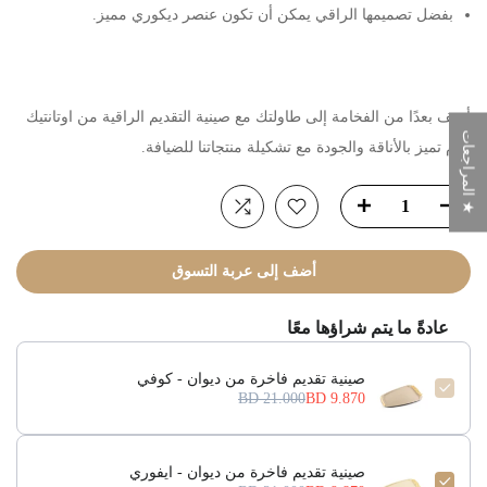
بفضل تصميمها الراقي يمكن أن تكون عنصر ديكوري مميز.
أضف بعدًا من الفخامة إلى طاولتك مع صينية التقديم الراقية من اوتانتيك
★ المراجعات
هوم تميز بالأناقة والجودة مع تشكيلة منتجاتنا للضيافة.
أضف إلى عربة التسوق
عادةً ما يتم شراؤها معًا
صينية تقديم فاخرة من ديوان - كوفي
21.000 BD
9.870 BD
صينية تقديم فاخرة من ديوان - ايفوري