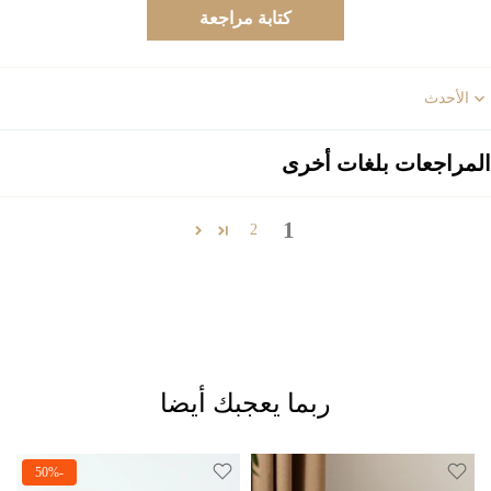
كتابة مراجعة
Sort b
المراجعات بلغات أخرى
1
2
ربما يعجبك أيضا
-50%