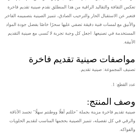
تعكس الثقافة والتقاليد الراقية من هذا المنطلق نقدم صينية تقديم فاخرة
فتعبر عن الاستقبال الحار والترحيب الصادق، تتميز الصينية بتصميمه الفاخر
والأنيق مع لمسات فنية دقيقة تضفي عليها سحرًا خاصًا بفضل جودة المواد
المستخدمة في تصنيعها. اجعل كل وجبة تجربة لا تُنسى مع صينية التقديم
الأنيقة.
مواصفات صينية تقديم فاخرة
تصنيف المجموعة: صينية تقديم.
عدد القطع: 1.
وصف المنتج:
صينية تقديم فاخرة مزينة بجملة "حللتم أهلًا ووطنتم سهلًا" تجسد الأناقة
والرقي في كل تفصيله، تتميز الصينية بحجمها المناسب لتقديم الحلويات
والفواكه.