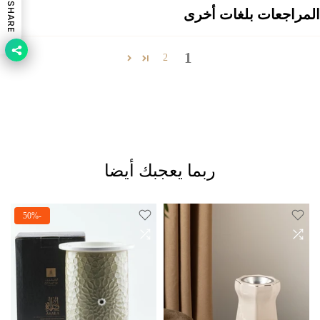
SHARE
المراجعات بلغات أخرى
1
2
ربما يعجبك أيضا
-50%