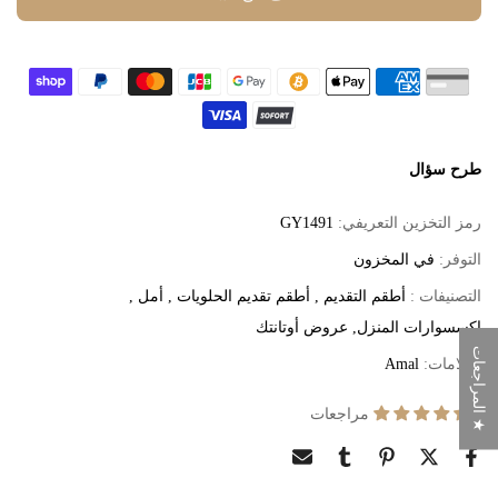
طرح سؤال
رمز التخزين التعريفي:
GY1491
التوفر:
في المخزون
التصنيفات :
أطقم التقديم
أطقم تقديم الحلويات
أمل
اكسسوارات المنزل
عروض أوتانتك
★ المراجعات
العلامات:
Amal
4 مراجعات