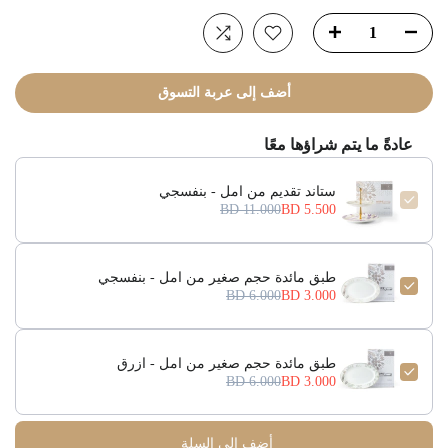
أضف إلى عربة التسوق
عادةً ما يتم شراؤها معًا
ستاند تقديم من امل - بنفسجي
11.000 BD
5.500 BD
طبق مائدة حجم صغير من امل - بنفسجي
6.000 BD
3.000 BD
طبق مائدة حجم صغير من امل - ازرق
6.000 BD
3.000 BD
أضف الى السلة