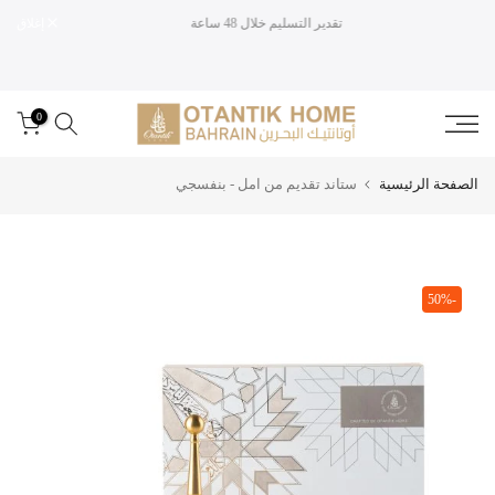
تقدير التسليم خلال 48 ساعة
إغلاق
تخطى
الى
المحتوى
0
الصفحة الرئيسية
ستاند تقديم من امل - بنفسجي
-50%